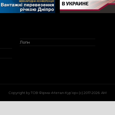
Логін
Copyright by ТОВ Фірма «Метал-Кур’єр» (c) 2017-2026. AM