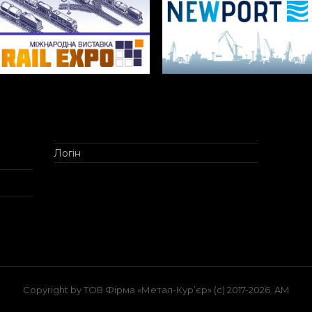
Логін
Copyright by ТОВ Фірма «Метал-Кур’єр» (c) 2017-2026. AM