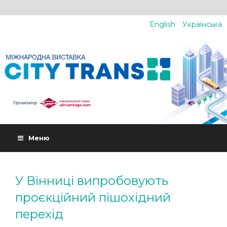
English
Українська
Меню
У Вінниці випробовують
проєкційний пішохідний
перехід