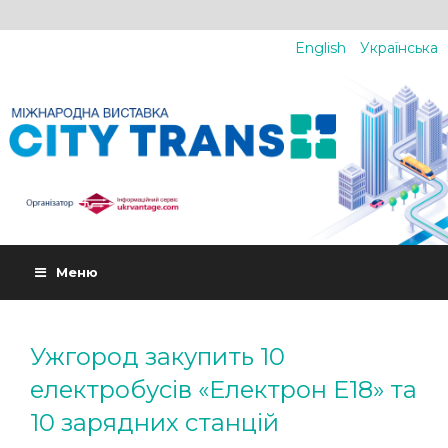
English
Українська
Меню
Ужгород закупить 10
електробусів «Електрон Е18» та
10 зарядних станцій