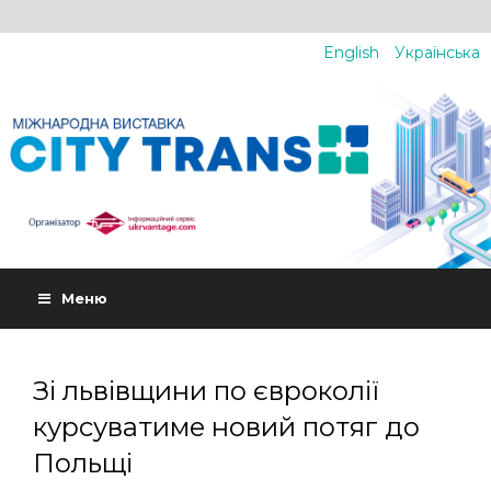
English
Українська
Меню
Зі львівщини по євроколії
курсуватиме новий потяг до
Польщі