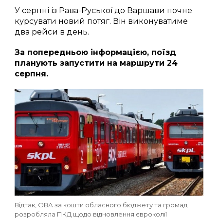
У серпні із Рава-Руської до Варшави почне
курсувати новий потяг. Він виконуватиме
два рейси в день.
За попередньою інформацією, поїзд
планують запустити на маршрути 24
серпня.
Відтак, ОВА за кошти обласного бюджету та громад
розробляла ПКД щодо відновлення євроколії