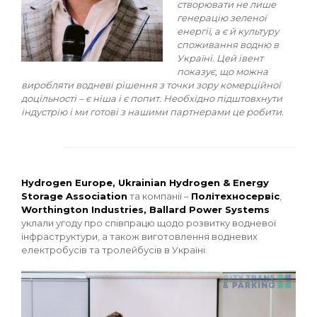
створювати не лише
генерацію зеленої
енергії, а є й культуру
споживання водню в
Україні. Цей івент
показує, що можна
виробляти водневі рішення з точки зору комерційної
доцільності – є ніша і є попит. Необхідно підштовхнути
індустрію і ми готові з нашими партнерами це робити.
Hydrogen Europe, Ukrainian Hydrogen & Energy
Storage Association
та компанії –
Політехносервіс
,
Worthington Industries, Ballard Power Systems
уклали угоду про співпрацю щодо розвитку водневої
інфраструктури, а також виготовлення водневих
електробусів та тролейбусів в Україні.