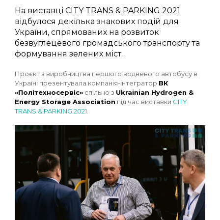
На виставці CITY TRANS & PARKING 2021
відбулося декілька знакових подій для
України, спрямованих на розвиток
безвуглецевого громадського транспорту та
формування зелених міст.
Проєкт з виробництва першого водневого автобусу в
Україні презентувала компанія-інтегратор
ВК
«Політехносервіс»
спільно з
Ukrainian Hydrogen &
Energy Storage Association
під час виставки
CITY
TRANS & PARKING 2021
.