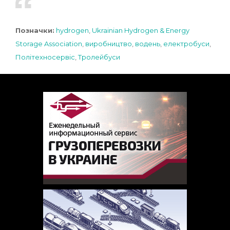
Позначки:
hydrogen
,
Ukrainian Hydrogen & Energy
Storage Association
,
виробництво
,
водень
,
електробуси
,
Політехносервіс
,
Тролейбуси