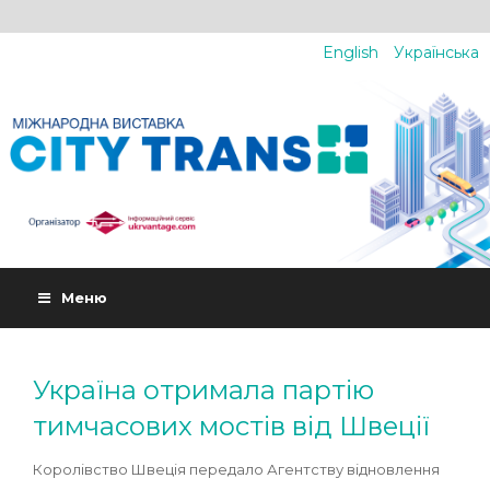
English
Українська
Меню
Україна отримала партію
тимчасових мостів від Швеції
Королівство Швеція передало Агентству відновлення