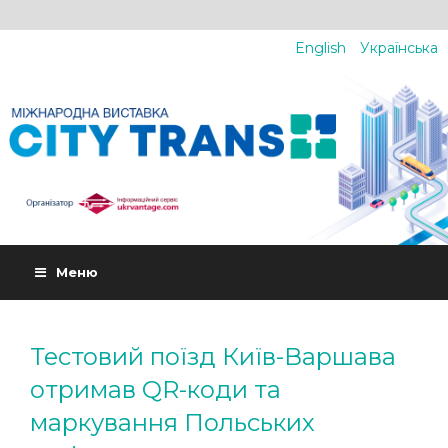
English
Українська
Меню
Тестовий поїзд Київ-Варшава
отримав QR-коди та
маркування Польських