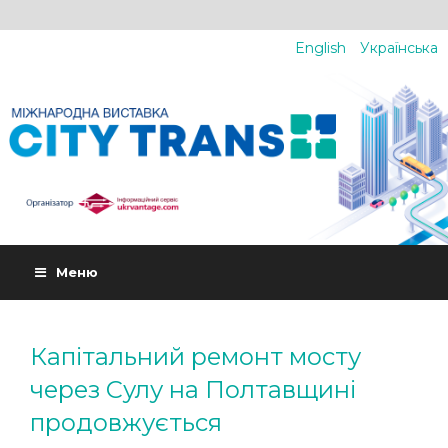
English
Українська
Меню
Капітальний ремонт мосту
через Сулу на Полтавщині
продовжується