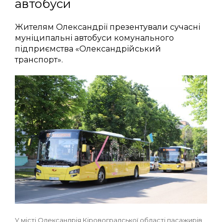
автобуси
Жителям Олександрії презентували сучасні
муніципальні автобуси комунального
підприємства «Олександрійський
транспорт».
У місті Олександрія Кіровоградської області пасажирів