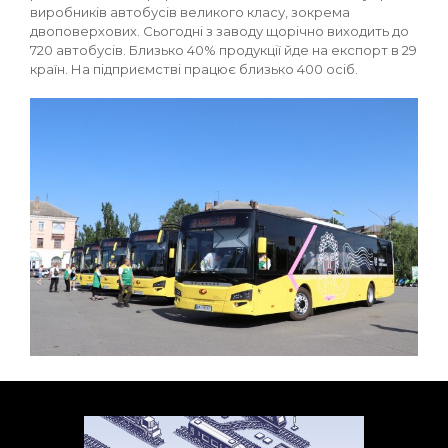
виробників автобусів великого класу, зокрема
двоповерхових. Сьогодні з заводу щорічно виходить до
720 автобусів. Близько 40% продукції йде на експорт в 29
країн. На підприємстві працює близько 400 осіб.