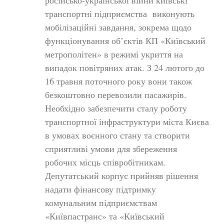
російсько-української війни київські
транспортні підприємства виконують
мобілізаційні завдання, зокрема щодо
функціонування об’єктів КП «Київський
метрополітен» в режимі укриття на
випадок повітряних атак. З 24 лютого до
16 травня поточного року вони також
безкоштовно перевозили пасажирів.
Необхідно забезпечити сталу роботу
транспортної інфраструктури міста Києва
в умовах воєнного стану та створити
сприятливі умови для збереження
робочих місць співробітникам.
Депутатський корпус прийняв рішення
надати фінансову підтримку
комунальним підприємствам
«Київпастранс» та «Київський