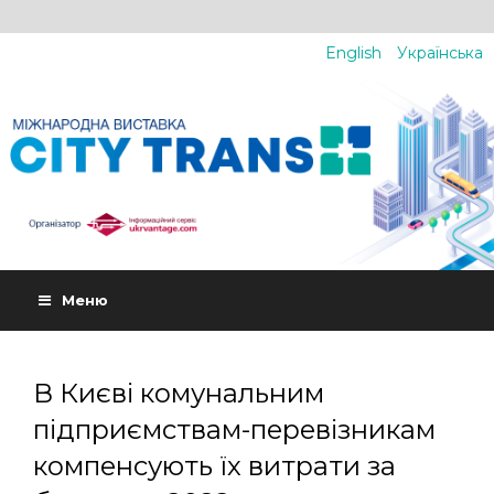
English
Українська
Меню
В Києві комунальним
підприємствам-перевізникам
компенсують їх витрати за