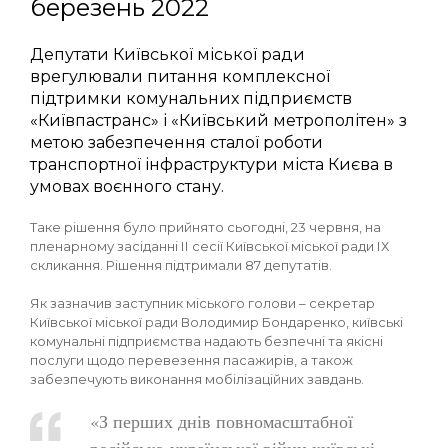
березень 2022
Депутати Київської міської ради
врегулювали питання комплексної
підтримки комунальних підприємств
«Київпастранс» і «Київський метрополітен» з
метою забезпечення сталої роботи
транспортної інфраструктури міста Києва в
умовах воєнного стану.
Таке рішення було прийнято сьогодні, 23 червня, на
пленарному засіданні ІІ сесії Київської міської ради ІХ
скликання. Рішення підтримали 87 депутатів.
Як зазначив заступник міського голови – секретар
Київської міської ради Володимир Бондаренко, київські
комунальні підприємства надають безпечні та якісні
послуги щодо перевезення пасажирів, а також
забезпечують виконання мобілізаційних завдань.
«З перших днів повномасштабної