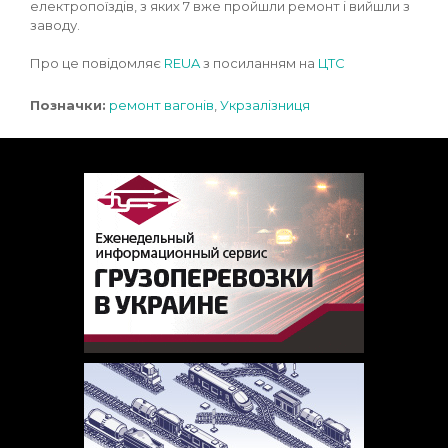
електропоїздів, з яких 7 вже пройшли ремонт і вийшли з
заводу.
Про це повідомляє
REUA
з посиланням на
ЦТС
Позначки:
ремонт вагонів
,
Укрзалізниця