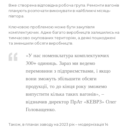
Вже створена відповідна робоча група. Ремонти вагонів
планують розпочати виконувати в найближчі місяць-
півтора.
Ключовою проблемою може бути закупівля
комплектуючих. Адже багато виробництв залишились на
тимчасово окупованих територіях, а деякі пошкоджені
та зменшили обсяги виробництв.
«У нас номенклатура комплектуючих
300+ одиниць. Зараз ми ведемо
перемовини з підприємствами, і якщо
вони зможуть збільшити обсяги
продукції, то до кінця року зможемо
випустити кілька таких вагонів», –
відзначив директор ПрАт «КЕВРЗ» Олег
Головащенко.
Також, в планах заводу на 2023 рік – модернізація 14