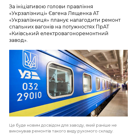
За ініціативою голови правління
«Укрзалізниці» Євгена Лященка АТ
«Укрзалізниця» планує налагодити ремонт
спальних вагонів на потужностях ПрАТ
«Київський електровагоноремонтний
завод».
Це буде новим досвідом для заводу, який раніше не
виконував ремонтів такого виду рухомого складу.