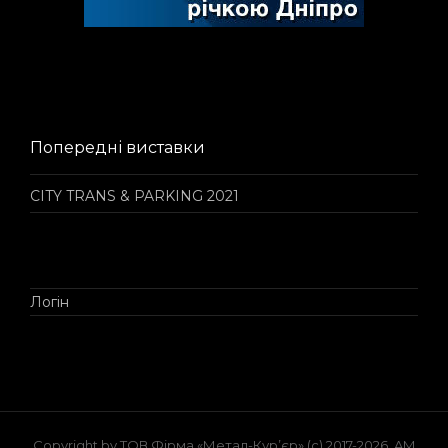
Попередні виставки
CITY TRANS & PARKING 2021
Логін
Copyright by ТОВ Фірма «Метал-Кур’єр» (c) 2017-2026. AM