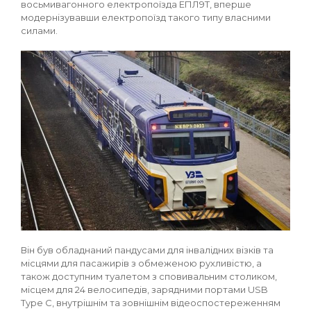
восьмивагонного електропоїзда ЕПЛ9Т, вперше
модернізувавши електропоїзд такого типу власними
силами.
Він був обладнаний пандусами для інвалідних візків та
місцями для пасажирів з обмеженою рухливістю, а
також доступним туалетом з сповивальним столиком,
місцем для 24 велосипедів, зарядними портами USB
Type C, внутрішнім та зовнішнім відеоспостереженням