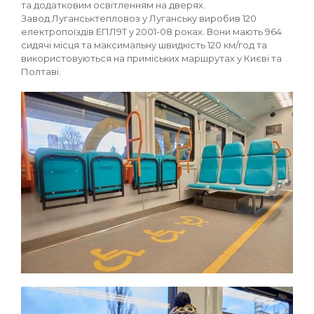
та додатковим освітленням на дверях.
Завод Луганськтепловоз у Луганську виробив 120
електропоїздів ЕПЛ9Т у 2001-08 роках. Вони мають 964
сидячі місця та максимальну швидкість 120 км/год та
використовуються на приміських маршрутах у Києві та
Полтаві.