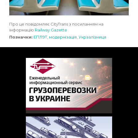
Про це повідомляє CityTrans з посиланням на
інформацію
Railway Gazette
Позначки:
ЕПЛ9Т
,
модернізація
,
Укрзалізниця