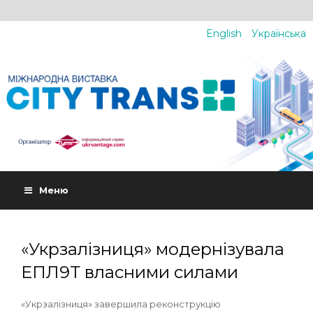
English
Українська
Меню
«Укрзалізниця» модернізувала
ЕПЛ9Т власними силами
«Укрзалізниця» завершила реконструкцію