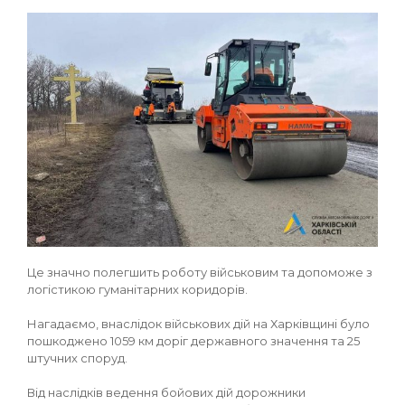
Це значно полегшить роботу військовим та допоможе з
логістикою гуманітарних коридорів.
Нагадаємо, внаслідок військових дій на Харківщині було
пошкоджено 1059 км доріг державного значення та 25
штучних споруд.
Від наслідків ведення бойових дій дорожники