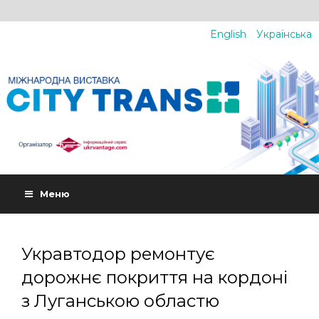
English
Українська
Меню
Укравтодор ремонтує
дорожнє покриття на кордоні
з Луганською областю