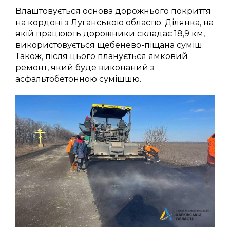
Влаштовується основа дорожнього покриття
на кордоні з Луганською областю. Ділянка, на
якій працюють дорожники складає 18,9 км,
використовується щебенево-піщана суміш.
Також, після цього планується ямковий
ремонт, який буде виконаний з
асфальтобетонною сумішшю.