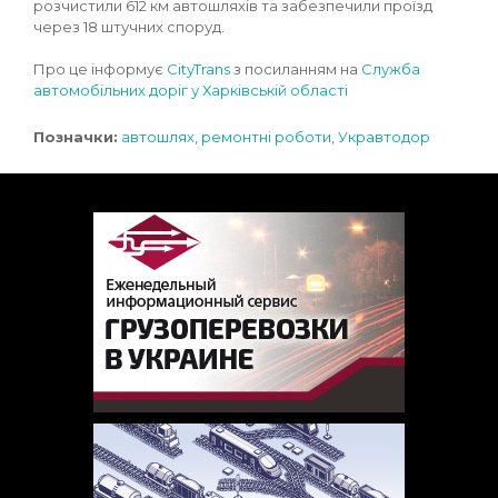
розчистили 612 км автошляхів та забезпечили проїзд
через 18 штучних споруд.
Про це інформує
CityTrans
з посиланням на
Служба
автомобільних доріг у Харківській області
Позначки:
автошлях
,
ремонтні роботи
,
Укравтодор