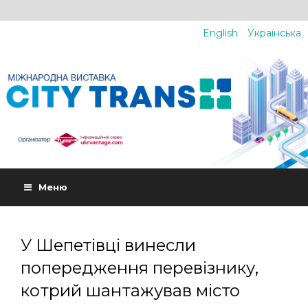
English
Українська
Меню
У Шепетівці винесли
попередження перевізнику,
котрий шантажував місто