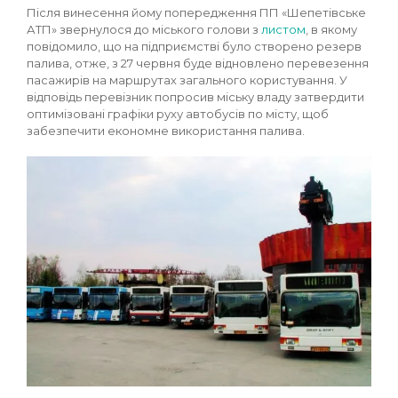
Після винесення йому попередження ПП «Шепетівське
АТП» звернулося до міського голови з
листом
, в якому
повідомило, що на підприємстві було створено резерв
палива, отже, з 27 червня буде відновлено перевезення
пасажирів на маршрутах загального користування. У
відповідь перевізник попросив міську владу затвердити
оптимізовані графіки руху автобусів по місту, щоб
забезпечити економне використання палива.