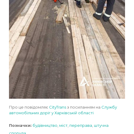
Про це повідомляє
CityTrans
з посиланням на
Службу
автомобільних доріг у Харківській області
Позначки:
будівництво
,
міст
,
переправа
,
штучна
споруда