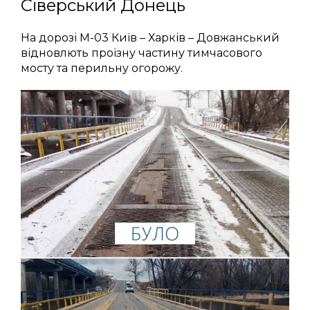
Сіверський Донець
На дорозі М-03 Київ – Харків – Довжанський
відновлють проїзну частину тимчасового
мосту та перильну огорожу.