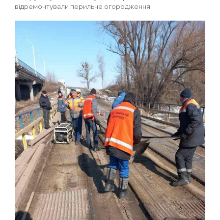
відремонтували перильне огородження.