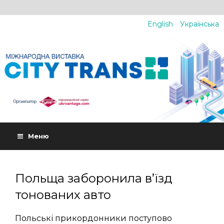
English
Українська
Меню
Польща заборонила в’їзд
тонованих авто
Польські прикордонники поступово