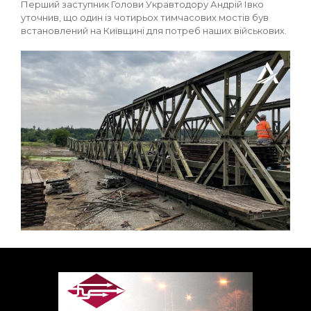
Перший заступник Голови Укравтодору Андрій Івко
уточнив, що один із чотирьох тимчасових мостів був
встановлений на Київщині для потреб наших військових.