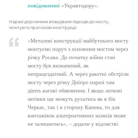
повідомленні
«Укравтодору».
Наразі дорожники влашували підходи до мосту,
монтують прогонові конструкції.
«Металеві конструкції майбутнього мосту
монтуємо поруч з основним мостом через
річку Росава. До початку війни стан
мосту був визначений, як
непрацездатний. А через ракетні обстріли
мосту через річку Дніпро наразі там
діють вагові обмеження. І якщо легкові
автівки ще можуть рухатись як в бік
Черкас, так і в сторону Канева, то для
вантажівок альтернативних шляхів може
не залишитись», – додали у відомстві.