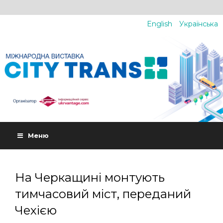
English
Українська
Меню
На Черкащині монтують
тимчасовий міст, переданий
Чехією