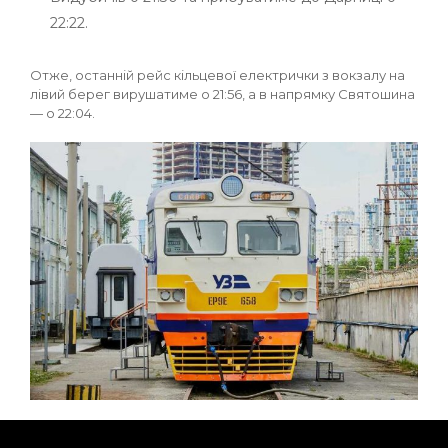
22:22.
Отже, останній рейс кільцевої електрички з вокзалу на
лівий берег вирушатиме о 21:56, а в напрямку Святошина
— о 22:04.