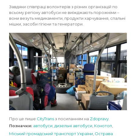
Завдяки співпраці волонтерів з різних організацій по
всьому регіону автобуси не виїжджають порожніми –
вони везуть медикаменти, продукти харчування, спальні
мішки, засоби гігієни та генератори.
Про це пише
CityTrans
з посиланням на
Zdopravy
.
Позначки:
автобуси
,
дизельні автобуси
,
Конотоп
,
Міський громадський транспорт України
,
Острава