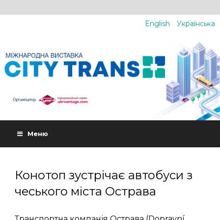
English
Українська
Меню
Конотоп зустрічає автобуси з
чеського міста Острава
Транспортна компанія Острава (Dopravní