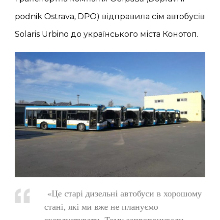
podnik Ostrava, DPO) відправила сім автобусів
Solaris Urbino до українського міста Конотоп.
«Це старі дизельні автобуси в хорошому
стані, які ми вже не плануємо
експлуатувати. Тому запропонували