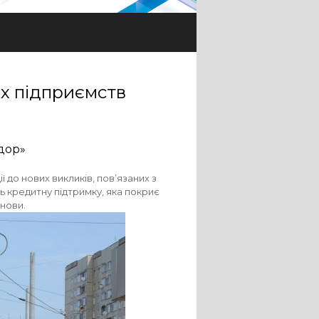
х підприємств
дор»
 до нових викликів, пов’язаних з
ь кредитну підтримку, яка покриє
нови.