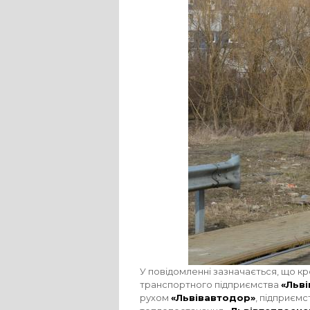
У повідомленні зазначається, що кр
транспортного підприємства
«Льв
рухом
«Львівавтодор»
, підприєм