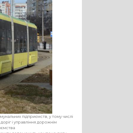
мунальних підприємств, у тому числі
 доріг і управління дорожнім
риємства