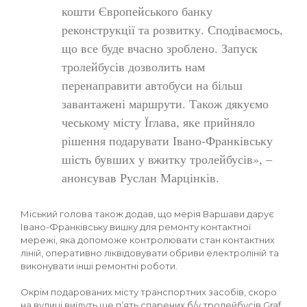
кошти Європейського банку
реконструкції та розвитку. Сподіваємось,
що все буде вчасно зроблено. Запуск
тролейбусів дозволить нам
перенаправити автобуси на більш
завантажені маршрути. Також дякуємо
чеському місту Їглава, яке прийняло
рішення подарувати Івано-Франківську
шість бувших у вжитку тролейбусів», –
анонсував Руслан Марцінків.
Міський голова також додав, що мерія Варшави дарує
Івано-Франківську вишку для ремонту контактної
мережі, яка допоможе контролювати стан контактних
ліній, оперативно ліквідовувати обриви електроліній та
виконувати інші ремонтні роботи.
Окрім подарованих місту транспортних засобів, скоро
на вулиці виїдуть ще п’ять спарених б/у тролейбусів Graf