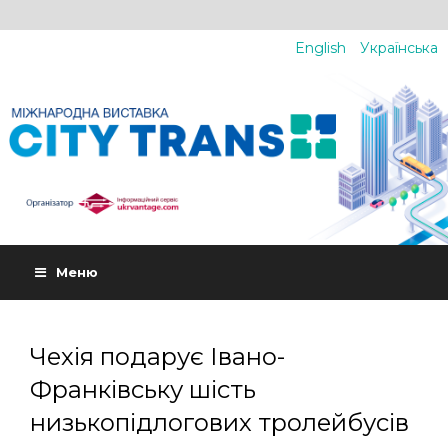
English
Українська
Меню
Чехія подарує Івано-
Франківську шість
низькопідлогових тролейбусів